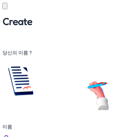
Create
당신의
이름
?
이름