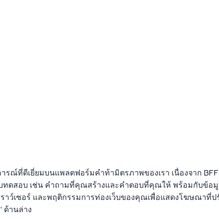
ารณ์ที่ดีเยี่ยมบนแพลตฟอร์มคำท้ามิตรภาพของเรา เนื่องจาก BFFPla
แบบทดสอบ เช่น คำถามที่คุณสร้างและคำตอบที่คุณให้ พร้อมกับข้อม
ทเบราว์เซอร์ และพฤติกรรมการท่องเว็บของคุณเพื่อแสดงโฆษณาที่ป
 ด้านล่าง