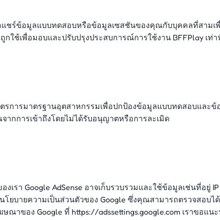
อแชร์ข้อมูลแบบทดสอบหรือข้อมูลเซสชันของคุณกับบุคคลที่สามเพื่
ณถูกใช้เพื่อมอบและปรับปรุงประสบการณ์การใช้งาน BFFPlay เท่
ารมาตรฐานอุตสาหกรรมเพื่อปกป้องข้อมูลแบบทดสอบและข้อมูลเซส
จากการเข้าถึงโดยไม่ได้รับอนุญาตหรือการละเมิด
รา Google AdSense อาจเก็บรวบรวมและใช้ข้อมูลเช่นที่อยู่ IP 
ต้นโยบายความเป็นส่วนตัวของ Google ซึ่งคุณสามารถตรวจสอบได้ท
ษณาของ Google ที่ https://adssettings.google.com เราขอแนะน