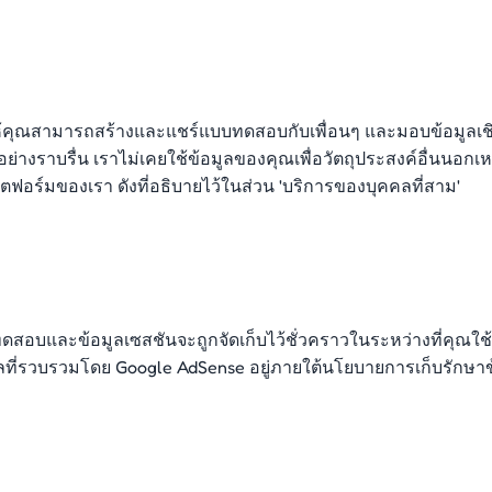
้คุณสามารถสร้างและแชร์แบบทดสอบกับเพื่อนๆ และมอบข้อมูลเชิง
ย่างราบรื่น เราไม่เคยใช้ข้อมูลของคุณเพื่อวัตถุประสงค์อื่นนอ
ตฟอร์มของเรา ดังที่อธิบายไว้ในส่วน 'บริการของบุคคลที่สาม'
บบทดสอบและข้อมูลเซสชันจะถูกจัดเก็บไว้ชั่วคราวในระหว่างที่ค
มูลที่รวบรวมโดย Google AdSense อยู่ภายใต้นโยบายการเก็บรักษ