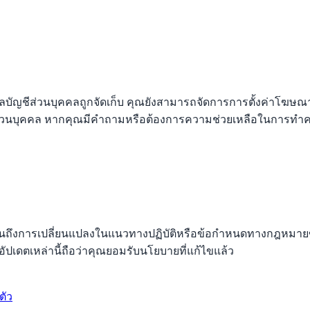
้อมูลบัญชีส่วนบุคคลถูกจัดเก็บ คุณยังสามารถจัดการการตั้งค่าโฆษ
่วนบุคคล หากคุณมีคำถามหรือต้องการความช่วยเหลือในการทำควา
ท้อนถึงการเปลี่ยนแปลงในแนวทางปฏิบัติหรือข้อกำหนดทางกฎหมายข
เดตเหล่านี้ถือว่าคุณยอมรับนโยบายที่แก้ไขแล้ว
ตัว